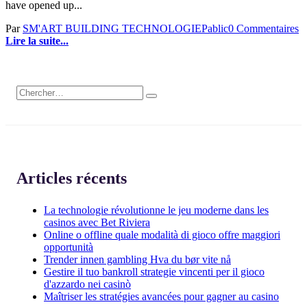
have opened up...
Par
SM'ART BUILDING TECHNOLOGIE
Pablic
0 Commentaires
Lire la suite...
Articles récents
La technologie révolutionne le jeu moderne dans les
casinos avec Bet Riviera
Online o offline quale modalità di gioco offre maggiori
opportunità
Trender innen gambling Hva du bør vite nå
Gestire il tuo bankroll strategie vincenti per il gioco
d'azzardo nei casinò
Maîtriser les stratégies avancées pour gagner au casino