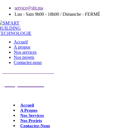
service@sbt.ma
Lun - Sam 9h00 - 18h00 / Dimanche - FERMÉ
Accueil
A propos
Nos services
Nos projets
Contactez-nous
APPELEZ-NOUS MAINTENANT
(+212) 614037636
Accueil
A Propos
Nos Services
Nos Projets
Contactez-Nous