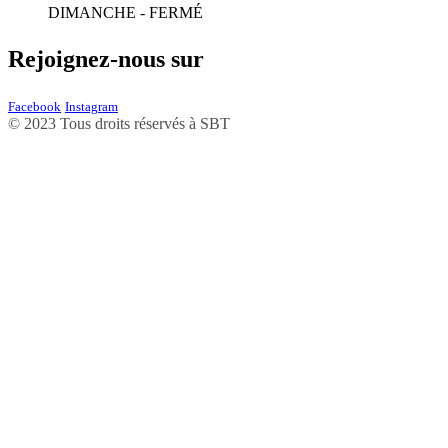
DIMANCHE - FERMÉ
Rejoignez-nous sur
Facebook
Instagram
© 2023 Tous droits réservés à SBT