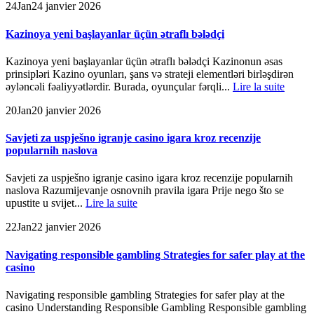
24
Jan
24 janvier 2026
Kazinoya yeni başlayanlar üçün ətraflı bələdçi
Kazinoya yeni başlayanlar üçün ətraflı bələdçi Kazinonun əsas
prinsipləri Kazino oyunları, şans və strateji elementləri birləşdirən
əyləncəli fəaliyyətlərdir. Burada, oyunçular fərqli...
Lire la suite
20
Jan
20 janvier 2026
Savjeti za uspješno igranje casino igara kroz recenzije
popularnih naslova
Savjeti za uspješno igranje casino igara kroz recenzije popularnih
naslova Razumijevanje osnovnih pravila igara Prije nego što se
upustite u svijet...
Lire la suite
22
Jan
22 janvier 2026
Navigating responsible gambling Strategies for safer play at the
casino
Navigating responsible gambling Strategies for safer play at the
casino Understanding Responsible Gambling Responsible gambling