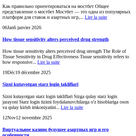
Как правильно ориентироваться на мостбет Общее
представление о мостбет Мостбет — это одна из популярных
платформ для ставок и азартных игр,...
Lire la suite
06
Jan
6 janvier 2026
How tissue sensitivity alters perceived drug strength
How tissue sensitivity alters perceived drug strength The Role of
Tissue Sensitivity in Drug Effectiveness Tissue sensitivity refers to
how responsive...
Lire la suite
19
Déc
19 décembre 2025
Sizni kutayotgan starz login takliflari
Sizni kutayotgan starz login takliflari Sizga qulay starz login
jarayoni Starz login tizimi foydalanuvchilarga o'z hisoblariga oson
va qulay kirish imkoniyatini...
Lire la suite
12
Nov
12 novembre 2025
Виртуальное казино будущее азартных игр и его
особенности