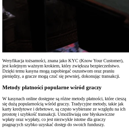
Weryfikacja tożsamości, znana jako KYC (Know Your Customer),
jest kolejnym ważnym krokiem, który zwiększa bezpieczeństwo.
Dzięki temu kasyna mogą zapobiegać oszustwom oraz praniu
pieniędzy, a gracze mogą czuć się pewniej, dokonując transakcji.
Metody płatności popularne wśród graczy
W kasynach online dostępne są różne metody płatności, które cieszą
się dużą popularnością wśród graczy. Tradycyjne metody, takie jak
karty kredytowe i debetowe, są często wybierane ze względu na ich
prostotę i szybkość transakcji. Umożliwiają one błyskawiczne
wpłaty oraz wypłaty, co jest niezwykle istotne dla graczy
pragnących szybko uzyskać dostęp do swoich funduszy.