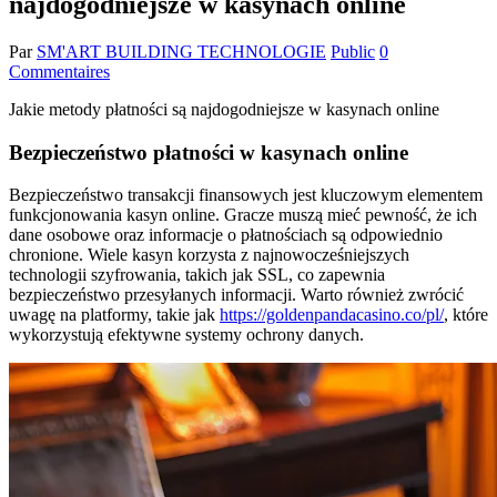
najdogodniejsze w kasynach online
Par
SM'ART BUILDING TECHNOLOGIE
Public
0
Commentaires
Jakie metody płatności są najdogodniejsze w kasynach online
Bezpieczeństwo płatności w kasynach online
Bezpieczeństwo transakcji finansowych jest kluczowym elementem
funkcjonowania kasyn online. Gracze muszą mieć pewność, że ich
dane osobowe oraz informacje o płatnościach są odpowiednio
chronione. Wiele kasyn korzysta z najnowocześniejszych
technologii szyfrowania, takich jak SSL, co zapewnia
bezpieczeństwo przesyłanych informacji. Warto również zwrócić
uwagę na platformy, takie jak
https://goldenpandacasino.co/pl/
, które
wykorzystują efektywne systemy ochrony danych.