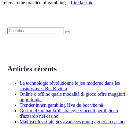
refers to the practice of gambling...
Lire la suite
Articles récents
La technologie révolutionne le jeu moderne dans les
casinos avec Bet Riviera
Online o offline quale modalità di gioco offre maggiori
opportunità
Trender innen gambling Hva du bør vite nå
Gestire il tuo bankroll strategie vincenti per il gioco
d'azzardo nei casinò
Maîtriser les stratégies avancées pour gagner au casino